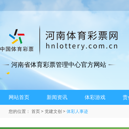
河南省体育彩票管理中心官方网站
网站首页
新闻资讯
体彩游戏
责
您的位置：
首页
党建文创
体彩人事迹