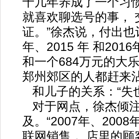
十几年养成了一个习惯
就喜欢聊选号的事，
证。”徐杰说，付出也
年、2015 年 和20
和一个684万元的大
郑州郊区的人都赶来
和儿子的关系：“失
对于网点，徐杰倾
及。“2007年、200
联网销售， 店里的顾