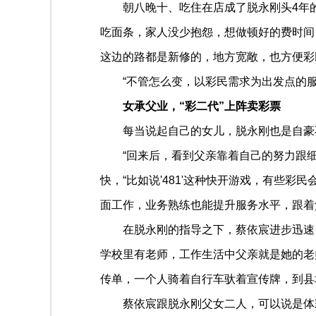
朝八晚十、吃住在店成了脱永刚头4年
吃面条，家人没少抱怨，想做顿好的费时间，
这边的路都是新修的，地方宽敞，也方便彩
“不管怎么变，以彩民需求为出发点的
女承父业，“彩二代”上阵卖彩票
每当说起自己的女儿，脱永刚也是自豪
“回来后，看到父亲靠着自己的努力跟
快，“比如说'481'这种快开游戏，有些
面工作，业务熟练也能提升服务水平，跟着
在脱永刚的指导之下，蔡依宸进步迅速
学校里有老师，工作生活中父亲就是她的老
传单，一个人骑着自行车驮着宣传牌，到县
蔡依宸跟脱永刚父女二人，可以说是体