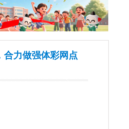
承，合力做强体彩网点