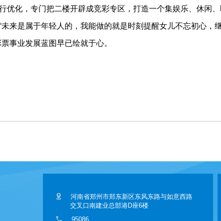
行优化，专门把二楼开辟成竞彩专区，打造一个集娱乐、休闲、
“未来是属于年轻人的，我能做的就是时刻提醒女儿不忘初心，
彩票事业发展蓝图早已绘就于心。
河南省郑州市郑东新区东风东路与如意西路
交叉口南建业总部港D座6楼
95086