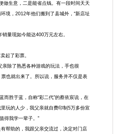
方便做生意，二是能省点钱。有一段时间天天
境，2012年他们搬到了县城外，“新店址
销量现如今能达400万元左右。
家卖起了彩票。
父亲除了熟悉各种游戏的玩法，手也很
落，票也就出来了。所以说，服务并不仅是表
而胜于蓝，自称“彩二代”的蔡依宸说，在
城里玩的人少，我父亲就自费印制5万多份宣
值得我学一辈子。”
是有帮助的，我跟父亲交流过，决定对门店