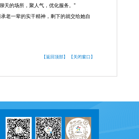
聊天的场所，聚人气，优化服务。”
继承老一辈的实干精神，剩下的就交给她自
【返回顶部】
【关闭窗口】