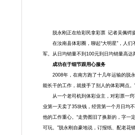
脱永刚正在给彩民拿彩票 记者吴佩锷
在汝南县体彩圈，聊起“大明星”，人
军。从日均销量不到100元到日均销量高
成功在于细节跟用心服务
2008年，在南方跑了十几年运输的
能长干的工作，就接手了别人的体彩网点。
从一个老司机到体彩业主，对彩票一窍
业第一天卖了35块钱，经营第一个月日均不
他的工作重心。“走势图旧了换新的，字一
可玩。”脱永刚自豪地说，订报纸、配老花