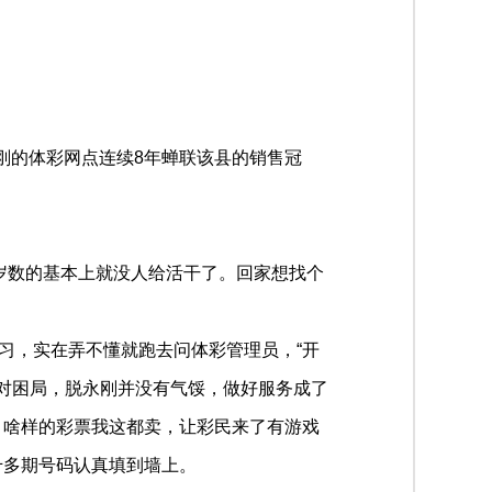
刚的体彩网点连续8年蝉联该县的销售冠
个岁数的基本上就没人给活干了。回家想找个
习，实在弄不懂就跑去问体彩管理员，“开
面对困局，脱永刚并没有气馁，做好服务成了
；啥样的彩票我这都卖，让彩民来了有游戏
千多期号码认真填到墙上。