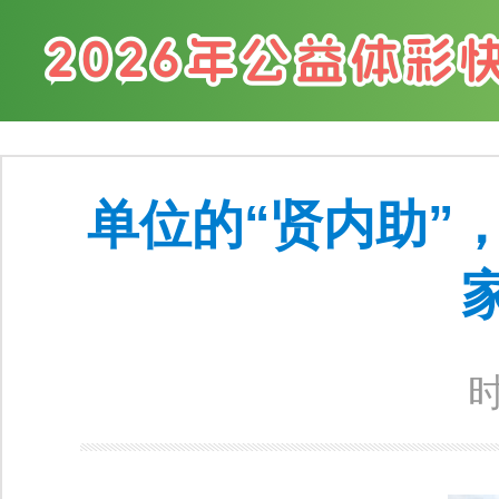
单位的“贤内助”
时