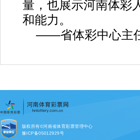
量，也展示河南体彩人
和能力。
——省体彩中心主
版权所有©河南省体育彩票管理中心
豫ICP备05012929号