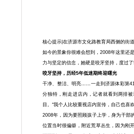
核心提示|在济源市文化路教育局西侧的街
如今的景象你很难会想到，2008年这里
力与坚定的信念，她硬是咬牙坚持，度过了
咬牙坚持，历经5年低迷期终迎曙光
干净、整洁、明亮……一走到济源体彩第41
分独特，刚走进店内，记者就看到两排被
目。“我个人比较重视店内宣传，自己也喜
2008年，因为要照顾孩子上学，身为干
位置当时很偏僻，附近荒草丛生，因为刚开