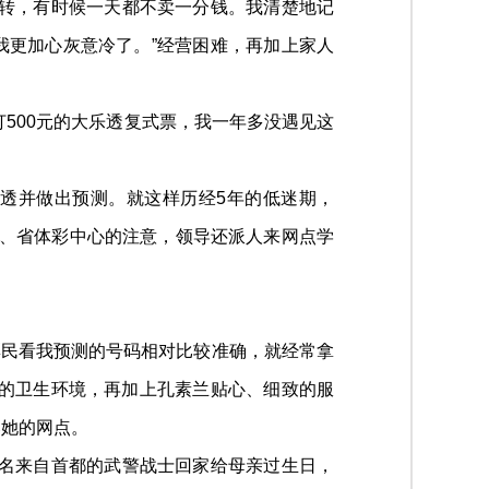
见好转，有时候一天都不卖一分钱。我清楚地记
我更加心灰意冷了。”经营困难，再加上家人
要打500元的大乐透复式票，我一年多没遇见这
乐透并做出预测。就这样历经5年的低迷期，
国家、省体彩中心的注意，领导还派人来网点学
彩民看我预测的号码相对比较准确，就经常拿
好的卫生环境，再加上孔素兰贴心、细致的服
落她的网点。
一名来自首都的武警战士回家给母亲过生日，