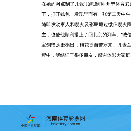
在她的网点刮了几张“顶呱刮”即开型体育
下，打开钱包，发现里面有一张第二天中午
随即发动家人和朋友及彩民通过微信朋友圈
主，也使他顺利搭上了回北京的列车。“诚
宝剑锋从磨砺出，梅花香自苦寒来。孔素兰
程中，我结识了很多朋友，感谢体彩大家庭