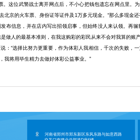
彩票。这位武警战士离开网点后，不小心把钱包遗忘在网点里。
去北京的火车票、身份证等证件及1万多元现金。“那么多现金还
发布信息，并在店内写出招领启事，但始终没人来认领。再辗
信是做人的最基本准则，在我这购彩的彩民从来不会对我算的账产
说：“选择比努力更重要，作为体彩人我相信，千次的失败，
，我将用毕生精力去做好体彩公益事业。”
河南省郑州市郑东新区东风东路与如意西路
交叉口南建业总部港D座6楼