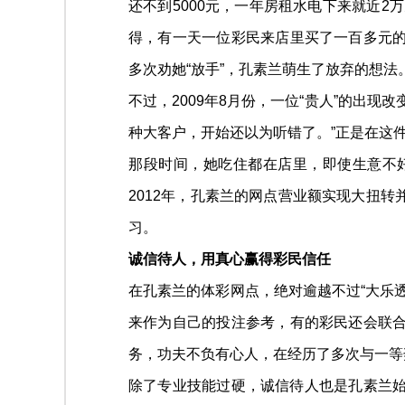
还不到5000元，一年房租水电下来就近2
得，有一天一位彩民来店里买了一百多元的
多次劝她“放手”，孔素兰萌生了放弃的想法
不过，2009年8月份，一位“贵人”的出现
种大客户，开始还以为听错了。”正是在这
那段时间，她吃住都在店里，即使生意不好
2012年，孔素兰的网点营业额实现大扭转
习。
诚信待人，用真心赢得彩民信任
在孔素兰的体彩网点，绝对逾越不过“大乐
来作为自己的投注参考，有的彩民还会联合
务，功夫不负有心人，在经历了多次与一等奖
除了专业技能过硬，诚信待人也是孔素兰始