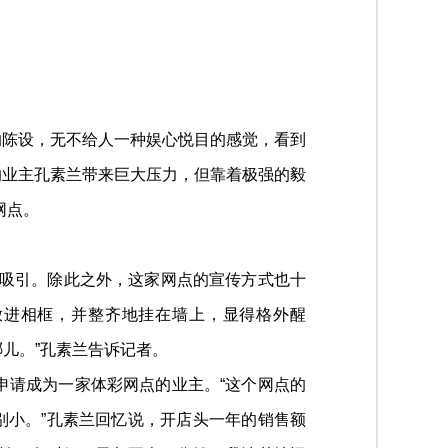
的陈设，无不给人一种娱心悦目的感觉，看到
的业主孔素兰带来巨大压力，但靠着极强的毅
网点。
深深吸引。除此之外，这家网点的宣传方式也十
放进相框，并整齐地挂在墙上，显得格外醒
儿。”孔素兰告诉记者。
申请成为一家体彩网点的业主。“这个网点的
别小。”孔素兰回忆说，开店头一年的销售额