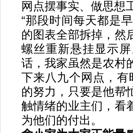
网点摆事实、做思想
“那段时间每天都是
的图表全部拆掉，然
螺丝重新悬挂显示屏
话，我家虽然是农村
下来八九个网点，有
的努力，只要是他帮
触情绪的业主们，看
为他们的付出。