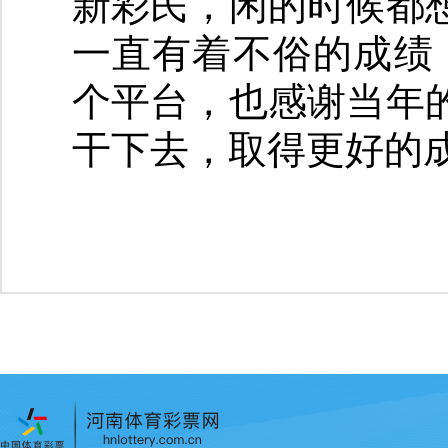
新彩民，闲的时候都
一直有着不俗的成绩
个平台，也感谢当年
干下去，取得更好的成