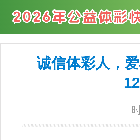
诚信体彩人，爱心
1
时