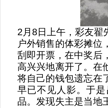
2月8日上午，彩友
户外销售的体彩摊位
刮即开票，在中奖后
高兴兴地离开了。在
将自己的钱包遗忘在
早已不见人影。于是
品。发现失主是当地