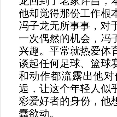
龙回到了老家许昌，
他却觉得那份工作根
冯子龙无所事事，对
一次偶然的机会，冯
兴趣。平常就热爱体
谈起任何足球、篮球
和动作都流露出他对
逅，让这个年轻人似
彩爱好者的身份，他
蠢欲动。