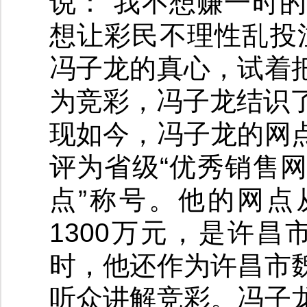
说：“我不想赚一时
想让彩民不理性乱投
冯子龙的真心，试着
为竞彩，冯子龙结识
现如今，冯子龙的网
评为省级“优秀销售网
点”称号。他的网点从
1300万元，是许
时，他还作为许昌市
听众讲解竞彩。冯子