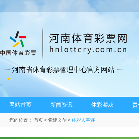
河南省体育彩票管理中心官方网站
网站首页
新闻资讯
体彩游戏
责
您的位置：
首页
党建文创
体彩人事迹