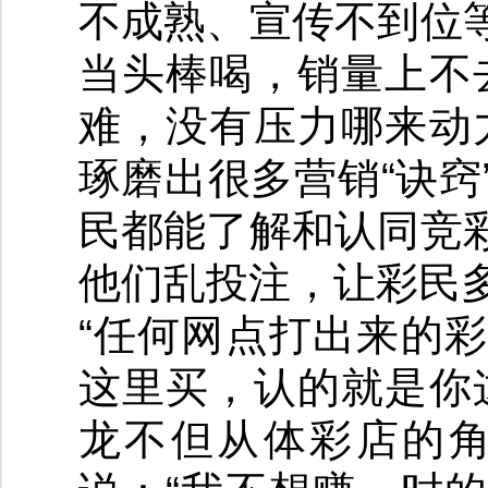
不成熟、宣传不到位
当头棒喝，销量上不
难，没有压力哪来动
琢磨出很多营销“诀
民都能了解和认同竞
他们乱投注，让彩民
“任何网点打出来的
这里买，认的就是你
龙不但从体彩店的