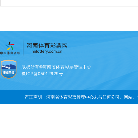
版权所有©河南省体育彩票管理中心
豫ICP备05012929号
严正声明：河南省体育彩票管理中心未与任何公司、网站、