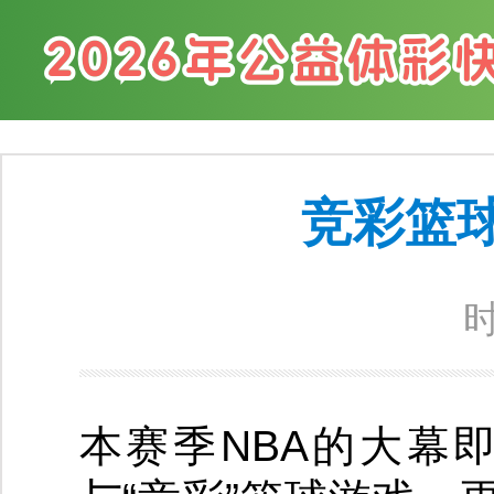
竞彩篮
时
本赛季NBA的大幕