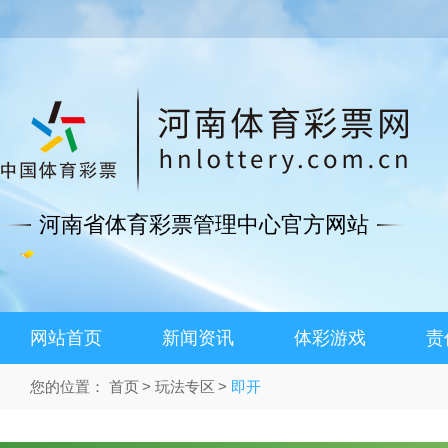
河南省体育彩票管理中心官方网站
网站首页
新闻资讯
体彩游戏
责
您的位置：
首页
玩法专区
即开