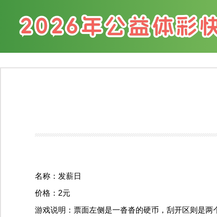
名称：发薪日
价格：2元
游戏说明：票面左侧是一沓沓的硬币，刮开区则是两个