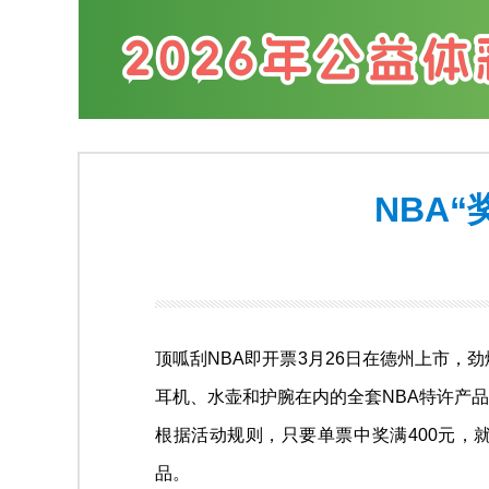
NBA
顶呱刮NBA即开票3月26日在德州上市
耳机、水壶和护腕在内的全套NBA特许产
根据活动规则，只要单票中奖满400元，就
品。