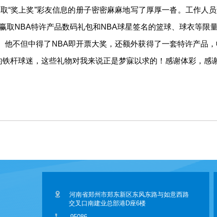
取“奖上奖”彩友信息的册子密密麻麻地写了厚厚一沓。工作人
赢取NBA特许产品数码礼包和NBA球星签名的篮球、球衣等限
奖。他不但中得了NBA即开票大奖，还额外获得了一套特许产品，
A的铁杆球迷，这些礼物对我来说正是梦寐以求的！感谢体彩，感
河南省郑州市郑东新区东风东路与如意西路
交叉口南建业总部港D座6楼
95086