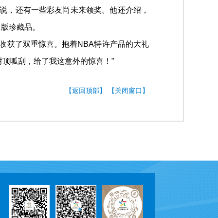
员说，还有一些彩友尚未来领奖。他还介绍，
量版珍藏品。
收获了双重惊喜。抱着NBA特许产品的大礼
谢顶呱刮，给了我这意外的惊喜！”
【返回顶部】
【关闭窗口】