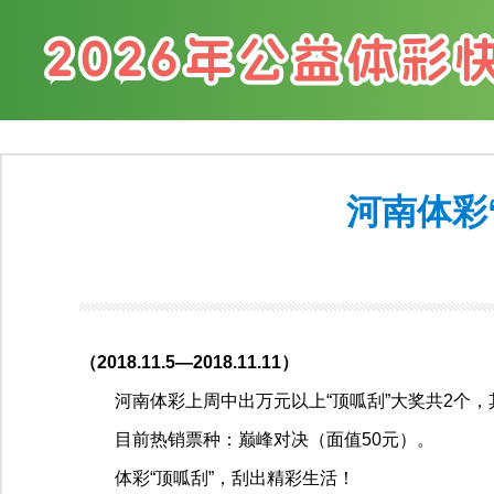
河南体彩
（
2018.11.5
—
2018.11.11
）
河南体彩上周中出万元以上“顶呱刮”大奖共2个，其
目前热销票种：巅峰对决（面值50元）。
体彩“顶呱刮”，刮出精彩生活！