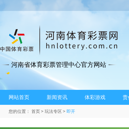
河南省体育彩票管理中心官方网站
网站首页
新闻资讯
体彩游戏
责
您的位置：
首页
玩法专区
即开