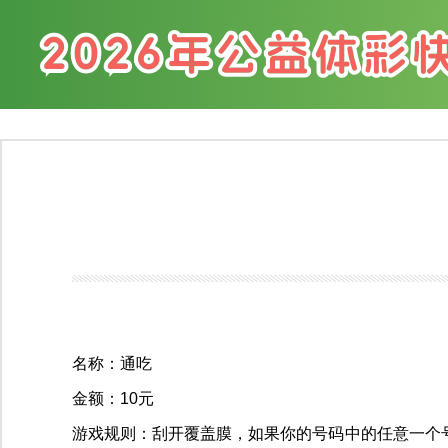
名称：通吃
金额：10元
游戏规则：刮开覆盖膜，如果你的号码中的任意一个