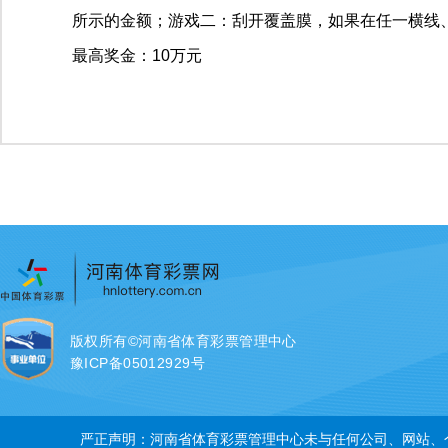
所示的金额；游戏二：刮开覆盖膜，如果在任一横线
最高奖金：10万元
版权所有©河南省体育彩票管理中心
豫ICP备05012929号
严正声明：河南省体育彩票管理中心未与任何公司、网站、