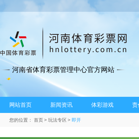
河南省体育彩票管理中心官方网站
网站首页
新闻资讯
体彩游戏
责
您的位置：
首页
玩法专区
即开