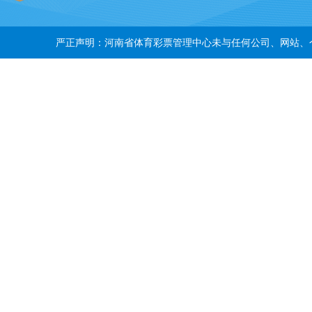
严正声明：河南省体育彩票管理中心未与任何公司、网站、