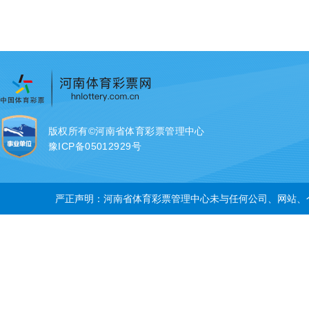
版权所有©河南省体育彩票管理中心
豫ICP备05012929号
严正声明：河南省体育彩票管理中心未与任何公司、网站、