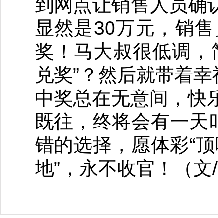
到网点让销售人员确认
显然是30万元，销
奖！马大叔很低调，
兑奖”？然后就带着幸
中奖总在无意间，快
既往，终将会有一天
错的选择，愿体彩“顶
地”，永不收官！（文/