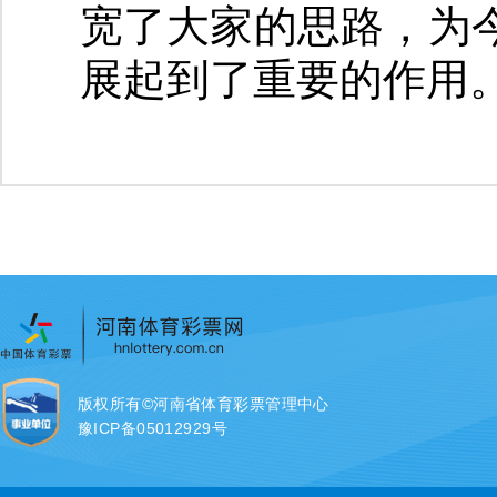
宽了大家的思路，为
展起到了重要的作用。
版权所有©河南省体育彩票管理中心
豫ICP备05012929号