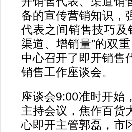
开销售代表、渠道销
备的宣传营销知识，
代表之间销售技巧及
渠道、增销量”的双重
中心召开了即开销售
销售工作座谈会。
座谈会9:00准时开
主持会议，焦作百货
心即开主管郭磊，市