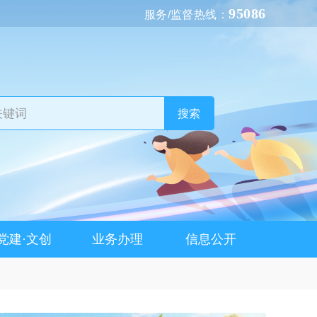
95086
服务/监督热线：
搜索
党建·文创
业务办理
信息公开