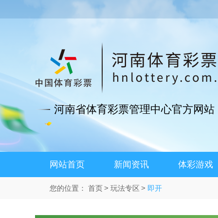
河南省体育彩票管理中心官方网站
网站首页
新闻资讯
体彩游戏
您的位置：
首页
玩法专区
即开