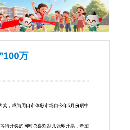
100万
值大奖，成为周口市体彩市场自今年5月份后中
等待开奖的同时总喜欢刮几张即开票，希望