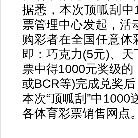
据悉，本次顶呱刮中
票管理中心发起，活动时
购彩者在全国任意体
即：巧克力(5元)、天下
票中得1000元奖级的
或BCR等)完成兑奖
本次“顶呱刮”中10
各体育彩票销售网点