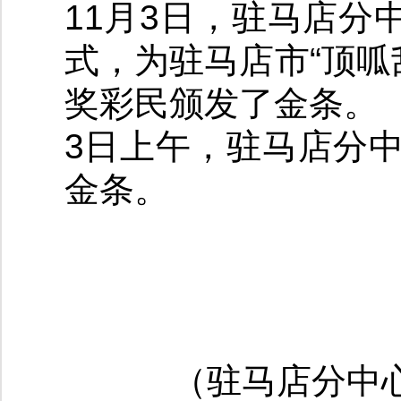
11月3日，驻马店分中
式，为驻马店市“顶呱刮
奖彩民颁发了金条。
3日上午，驻马店分
金条。
（驻马店分中