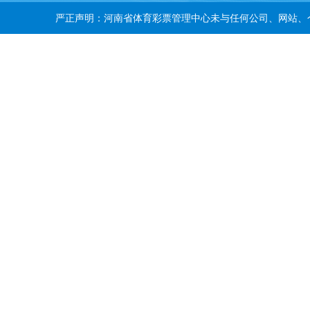
严正声明：河南省体育彩票管理中心未与任何公司、网站、