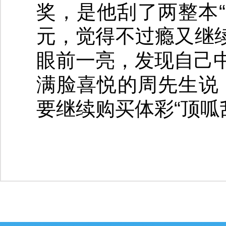
奖，是他刮了两整本“
元，觉得不过瘾又继
眼前一亮，发现自己中
满脸喜悦的周先生说
要继续购买体彩“顶呱