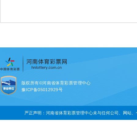
版权所有©河南省体育彩票管理中心
豫ICP备05012929号
严正声明：河南省体育彩票管理中心未与任何公司、网站、