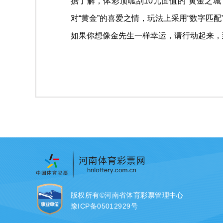
据了解，体彩顶呱刮10元面值的“黄金之城
对“黄金”的喜爱之情，玩法上采用“数字匹
如果你想像金先生一样幸运，请行动起来，
版权所有©河南省体育彩票管理中心
豫ICP备05012929号