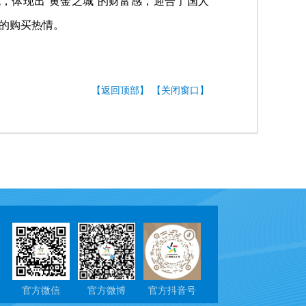
色，体现出“黄金之城”的财富感，迎合了国人
者的购买热情。
【返回顶部】
【关闭窗口】
官方微信
官方微博
官方抖音号