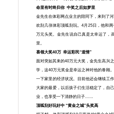
命里有时终归你 中奖之后如梦里
金先生在体彩网点业主的陪同下，来到了河
欢刮几张体彩顶呱刮玩。4月25日，他和
万元头奖。金先生说自己真是太幸运了，
里。
喜领大奖40万 幸运彩民“道情”
面对突如其来的40万元大奖，金先生高兴
学，这40万元奖金是幸运之神对他的眷顾
一下家里的经济状况。目前他还会继续工作
大家的最爱，以后孩子们生活稳定了，自己
业，也享受一下清静的日子……
顶呱刮好玩好中 “黄金之城”头奖高