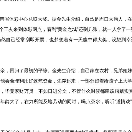
南省体彩中心兑取大奖。据金先生介绍，自己是周口太康人，
两个工友来到体彩网点，看到“黄金之城”还剩几张，就一人拿了一
虽然自己经常刮即开票，也梦想着有一天能中得大奖，没想到幸
之余，回归了最初的平静。金先生介绍，自己家在农村，兄弟姐
。他会合理利用好这笔资金，先存起来，一部分留着给孩子上大
，毕竟家财万贯，不如日进分文，不管什么时候都应该踏踏实实
年龄大了，在力所能及地劳动的同时，喝点茶水，听听“道情戏