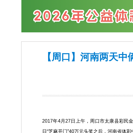
【周口】河南两天中俩
2017年4月27日上午，周口市太康县彩民
日“芝麻开门”40万元头奖之后，河南省体