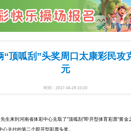
“顶呱刮”头奖周口太康彩民攻克
元
时间：2017-04-28 10:20
金先生来到河南省体彩中心兑取了“顶呱刮”即开型体育彩票“黄金之城
彩中心兑付的第二个即开型彩票头奖。