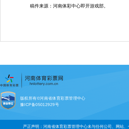
稿件来源：河南体彩中心即开游戏部。
版权所有©河南省体育彩票管理中心
豫ICP备05012929号
严正声明：河南省体育彩票管理中心未与任何公司、网站、