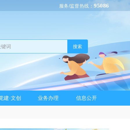
95086
服务/监督热线：
搜索
党建·文创
业务办理
信息公开