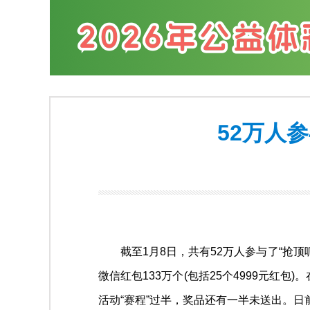
52万人
截至1月8日，共有52万人参与了“抢顶呱刮
微信红包133万个(包括25个4999元红
活动“赛程”过半，奖品还有一半未送出。