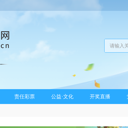
责任彩票
公益·文化
开奖直播