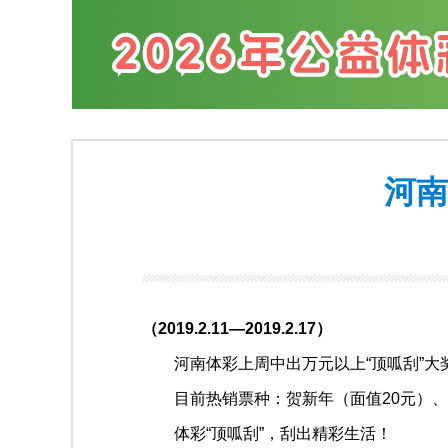
河南
（
2019.2.11
—
2019.2.17
）
河南体彩上周中出万元以上“顶呱刮”大奖共
目前热销票种：贺新年（面值20元）、金
体彩“顶呱刮”，刮出精彩生活！