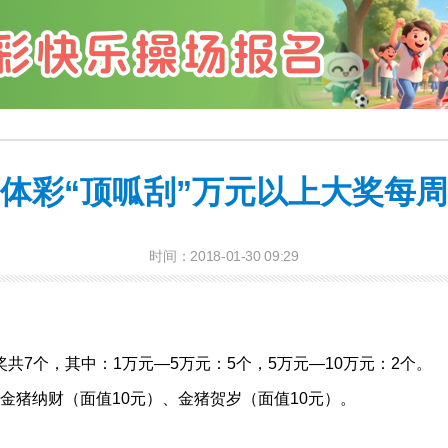
体彩“顶呱刮”万元以上大奖每
时间：2018-01-30 09:29
7个，其中：1万元—5万元：5个，5万元—10万元：2个。
猪纳财（面值10元）、金猪贺岁（面值10元）。