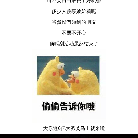
可不要白白浪费了好机会
多少人羡慕嫉妒着呢
当然没有领到的朋友
不要不开心
顶呱刮活动虽然结束了
大乐透6亿大派奖马上就来啦