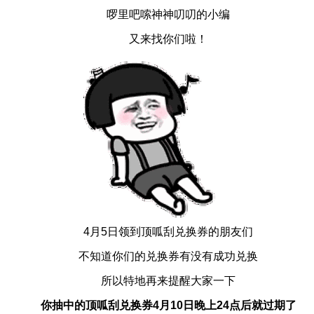
啰里吧嗦神神叨叨的小编
又来找你们啦！
4月5日领到顶呱刮兑换券的朋友们
不知道你们的兑换券有没有成功兑换
所以特地再来提醒大家一下
你抽中的顶呱刮兑换券4月10日晚上24点后就过期了