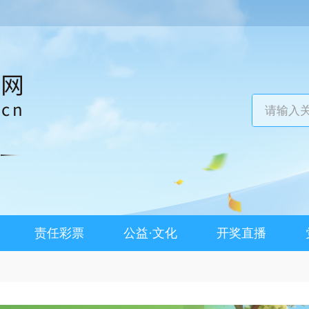
责任彩票
公益·文化
开奖直播