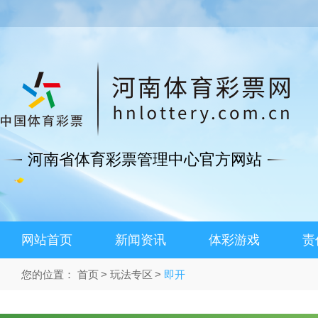
河南省体育彩票管理中心官方网站
网站首页
新闻资讯
体彩游戏
责
您的位置：
首页
玩法专区
即开