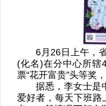
6月26日上午，省
(化名)在分中心所辖4
票“花开富贵”头等奖，
据悉，李女士是中国
爱好者，每天下班路上都