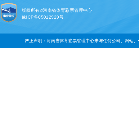
版权所有©河南省体育彩票管理中心
豫ICP备05012929号
严正声明：河南省体育彩票管理中心未与任何公司、网站、