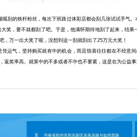
呱刮的铁杆粉丝，每次下班路过体彩店都会刮几张试试手气。本
出大奖，要不就都刮了吧。于是，他满怀期待地刮了起来，结果
吧，万一出大奖了呢，没想到这一刮就刮出了25万元大奖！
凭运气，坚持购买就有中的机会，而且惊喜往往都在不经意间
，返奖率高。就算中的不多或者不中也不要紧，这是在为公益事业
河南省郑州市郑东新区东风东路与如意西路