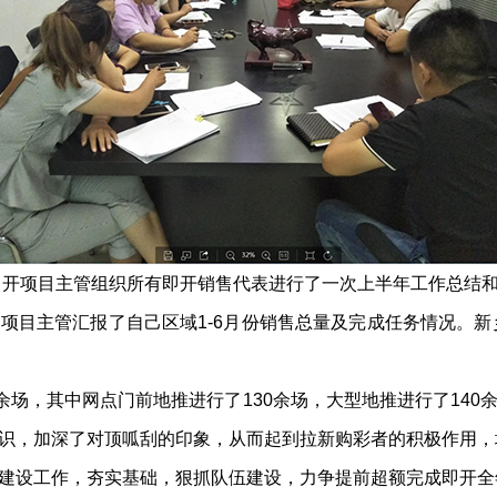
开项目主管组织所有即开销售代表进行了一次上半年工作总结
主管汇报了自己区域1-6月份销售总量及完成任务情况。新乡
场，其中网点门前地推进行了130余场，大型地推进行了140
识，加深了对顶呱刮的印象，从而起到拉新购彩者的积极作用，
设工作，夯实基础，狠抓队伍建设，力争提前超额完成即开全年