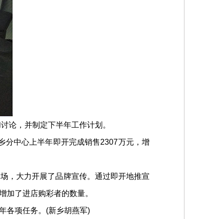
和讨论，并制定下半年工作计划。
分中心上半年即开完成销售2307万元，增
余场，大力开展了品牌宣传。通过即开地推宣
增加了进店购彩者的数量。
各项任务。(新乡胡燕军)