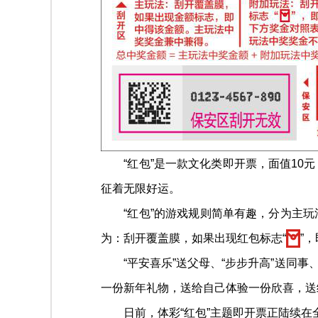
“红包”是一款文化类即开票，面值10元，最
征着无限好运。
“红包”的游戏规则简单有趣，分为主玩
为：刮开覆盖膜，如果出现红包标志“
”，
“平安喜乐”送父母、“步步升高”送同事、
一份新年礼物，送给自己体验一份欣喜，送
日前，体彩“红包”主题即开票正陆续在全