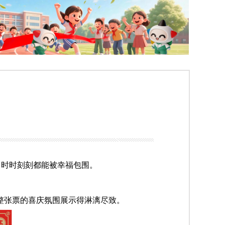
，时时刻刻都能被幸福包围。
整张票的喜庆氛围展示得淋漓尽致。