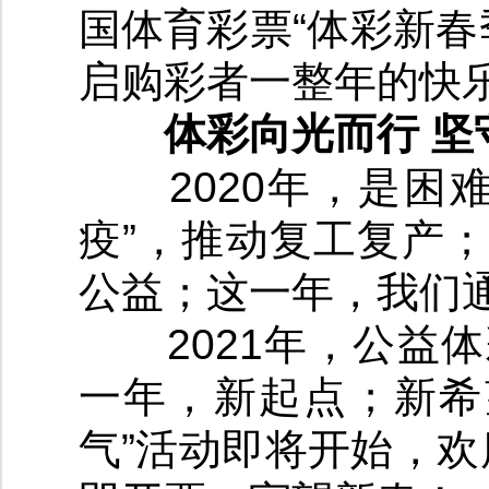
国体育彩票“体彩新春
启购彩者一整年的快
体彩向光而行 坚
2020年，是困难
疫”，推动复工复产
公益；这一年，我们
2021年，公益体
一年，新起点；新希
气”活动即将开始，