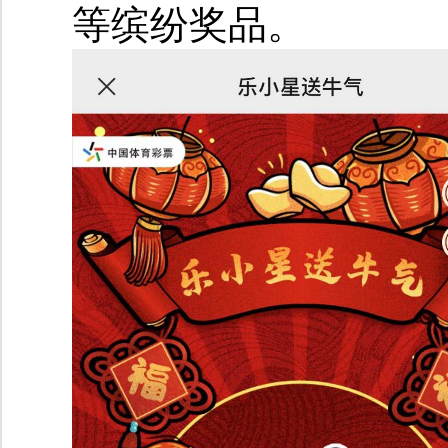
等缤纷奖品。