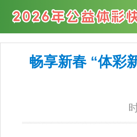
畅享新春 “体彩
时