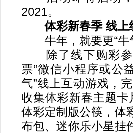
2021。
体彩新春季 线上
牛年，就要更“牛气
除了线下购彩参与
票”微信小程序或公
气”线上互动游戏，完成
收集体彩新春主题卡
体彩定制版公筷，体
布包、迷你乐小星挂