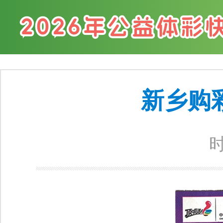
新乡购
时