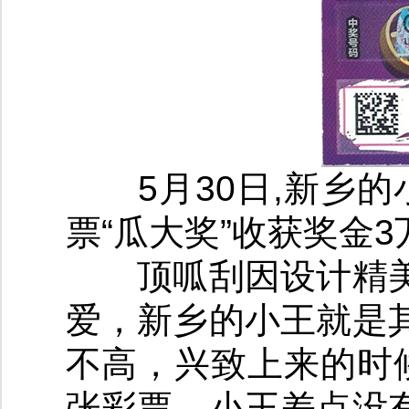
5月30日,新乡的
票“瓜大奖”收获奖金3
顶呱刮因设计精美
爱，新乡的小王就是
不高，兴致上来的时
张彩票，小王差点没