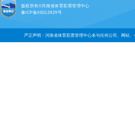
版权所有©河南省体育彩票管理中心
豫ICP备05012929号
严正声明：河南省体育彩票管理中心未与任何公司、网站、