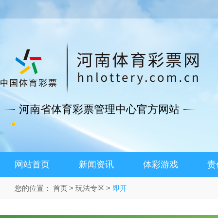
河南省体育彩票管理中心官方网站
网站首页
新闻资讯
体彩游戏
责
您的位置：
首页
玩法专区
即开