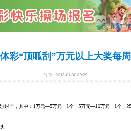
体彩“顶呱刮”万元以上大奖每
时间：2018-01-30 09:29
4个，其中：1万元—5万元：1个，5万元—10万元：1个，2
头；