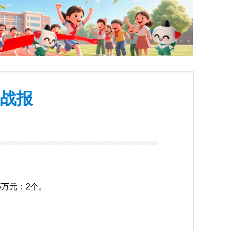
周战报
5万元：2个。