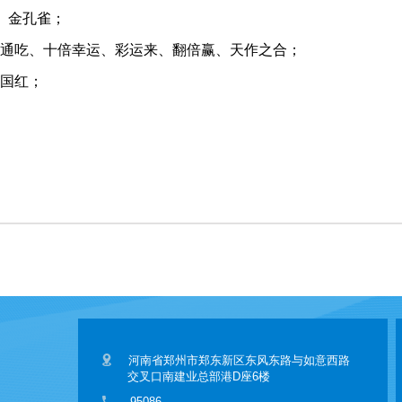
、金孔雀；
通吃、十倍幸运、彩运来、翻倍赢、天作之合；
国红；
河南省郑州市郑东新区东风东路与如意西路
交叉口南建业总部港D座6楼
95086