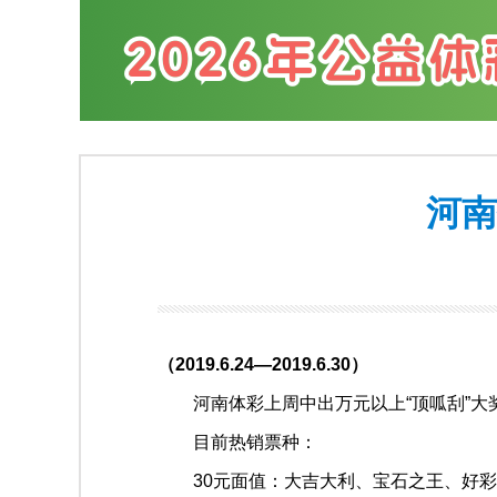
河南
（
2019.6.24
—
2019.6.30
）
河南体彩上周中出万元以上“顶呱刮”大奖共
目前热销票种：
30元面值：大吉大利、宝石之王、好彩