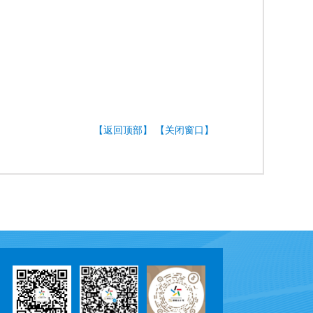
【返回顶部】
【关闭窗口】