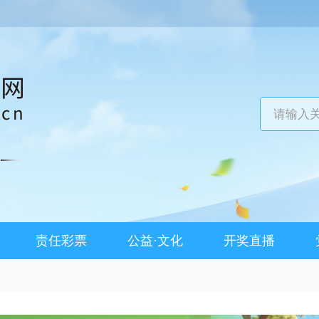
责任彩票
公益·文化
开奖直播