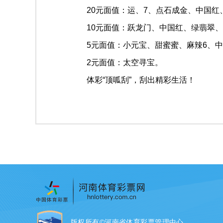
20元面值：运、7、点石成金、中国红
10元面值：跃龙门、中国红、绿翡翠、
5元面值：小元宝、甜蜜蜜、麻辣6、中
2元面值：太空寻宝。
体彩“顶呱刮”，刮出精彩生活！
版权所有©河南省体育彩票管理中心