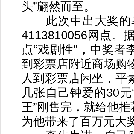
头”翩然而至。
此次中出大奖的幸
4113810056网
点“戏剧性”，中奖者
到彩票店附近商场购物
人到彩票店闲坐，平
几张自己钟爱的30元
王”刚售完，就给他推
为他带来了百万元大