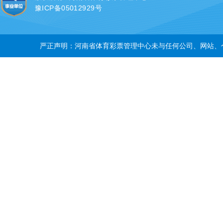
豫ICP备05012929号
严正声明：河南省体育彩票管理中心未与任何公司、网站、