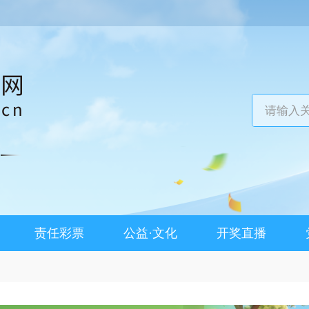
责任彩票
公益·文化
开奖直播