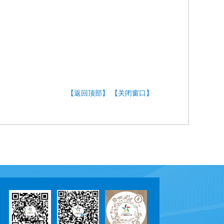
【返回顶部】
【关闭窗口】