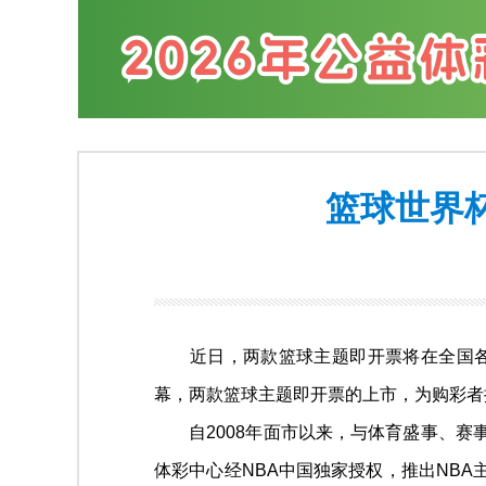
篮球世界
近日，两款篮球主题即开票将在全国各地陆
幕，两款篮球主题即开票的上市，为购彩者
自2008年面市以来，与体育盛事、赛事“联
体彩中心经NBA中国独家授权，推出NBA