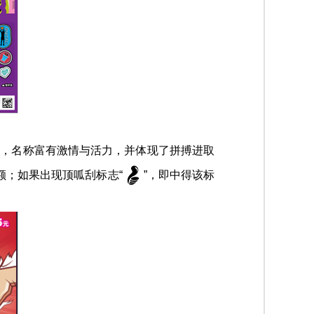
主题，名称富有激情与活力，并体现了拼搏进取
额；如果出现顶呱刮标志“
”，即中得该标