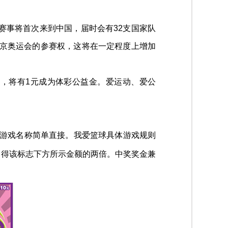
赛事将首次来到中国，届时会有32支国家队
东京奥运会的参赛权，这将在一定程度上增加
”，将有1元成为体彩公益金。爱运动、爱公
，游戏名称简单直接。我爱篮球具体游戏规则
中得该标志下方所示金额的两倍。中奖奖金兼