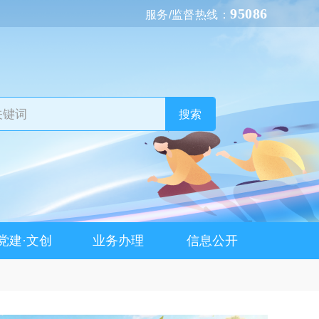
95086
服务/监督热线：
搜索
党建·文创
业务办理
信息公开