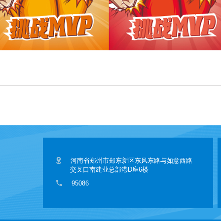
河南省郑州市郑东新区东风东路与如意西路
交叉口南建业总部港D座6楼
95086