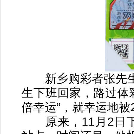
新乡购彩者张先生
生下班回家，路过体
倍幸运”，就幸运地被
原来，11月2日下