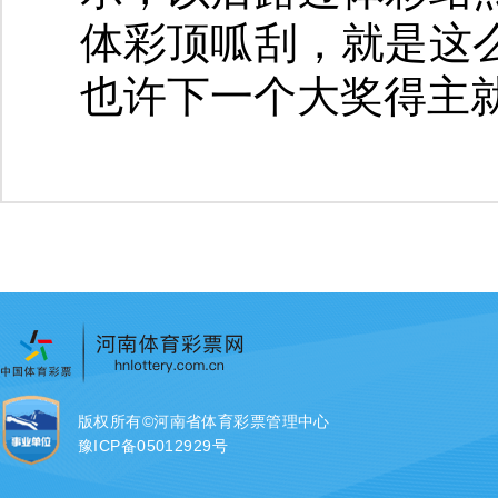
体彩顶呱刮，就是这
也许下一个大奖得主就
版权所有©河南省体育彩票管理中心
豫ICP备05012929号