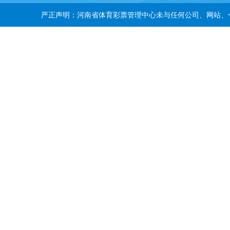
严正声明：河南省体育彩票管理中心未与任何公司、网站、