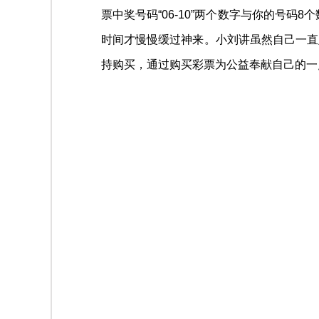
票中奖号码“06-10”两个数字与你的号码
时间才慢慢缓过神来。小刘讲虽然自己一直
持购买，通过购买彩票为公益奉献自己的一