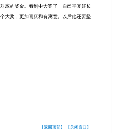
元就是对应的奖金。看到中大奖了，自己平复好长
中个大奖，更加喜庆和有寓意。以后他还要坚
【返回顶部】
【关闭窗口】