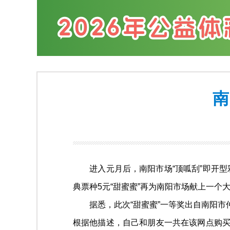
南
进入元月后，南阳市场“顶呱刮”即开型彩
典票种5元“甜蜜蜜”再为南阳市场献上一个大
据悉，此次“甜蜜蜜”一等奖出自南阳市仲景
根据他描述，自己和朋友一共在该网点购买了