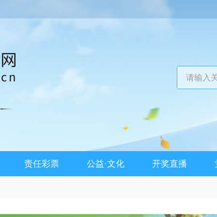
责任彩票
公益·文化
开奖直播