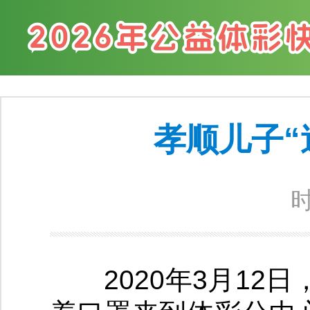
孝顺儿子“
时
2020年3月12