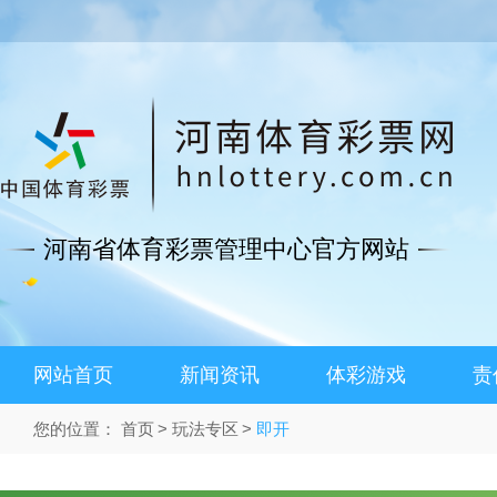
河南省体育彩票管理中心官方网站
网站首页
新闻资讯
体彩游戏
责
您的位置：
首页
玩法专区
即开