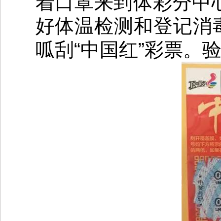
着口罩来到体彩分中
好体温检测和登记消
呱刮“中国红”彩票。