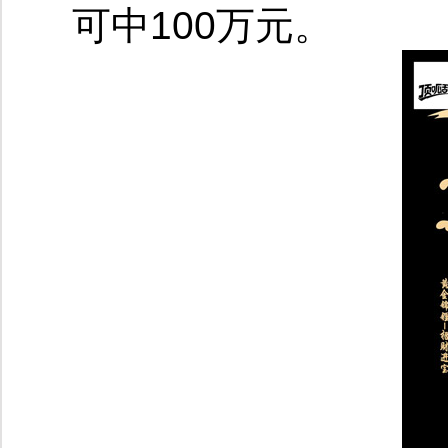
可中100万元。