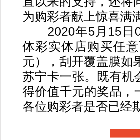
直以来的支持，还将同
为购彩者献上惊喜满满
2020年5月15日09:
体彩实体店购买任意面
元），刮开覆盖膜如果
苏宁卡一张。既有机
得价值千元的奖品，
各位购彩者是否已经