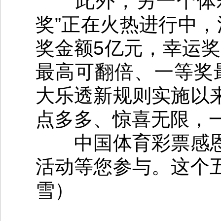
此外，另一个体彩重
奖”正在火热进行中
奖金额5亿元，幸运奖
最高可翻倍、一等奖最
大乐透新规则实施以
点多多、惊喜无限，
中国体育彩票感恩
活动等您参与。这个
雪）