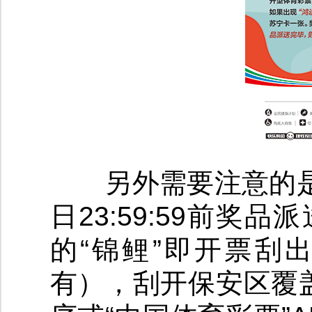
另外需要注意的是，
日23:59:59前
的“锦鲤”即开票刮
有），刮开保安区覆