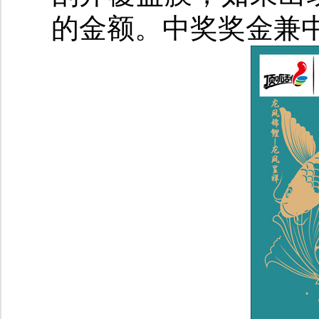
的金额。中奖奖金兼中