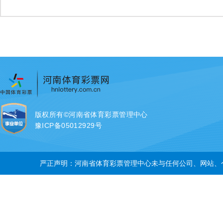
版权所有©河南省体育彩票管理中心
豫ICP备05012929号
严正声明：河南省体育彩票管理中心未与任何公司、网站、