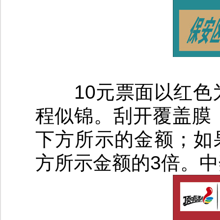
10元票面以红色为
程似锦。刮开覆盖膜
下方所示的金额；如
方所示金额的3倍。中