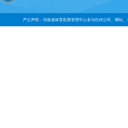
严正声明：河南省体育彩票管理中心未与任何公司、网站、