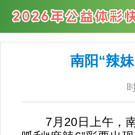
南阳“辣妹
时
7月20日上午，南