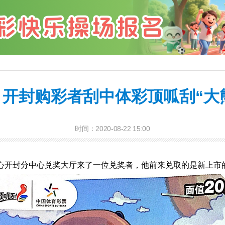
开封购彩者刮中体彩顶呱刮“大熊
时间：2020-08-22 15:00
开封分中心兑奖大厅来了一位兑奖者，他前来兑取的是新上市的体