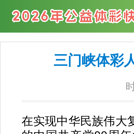
三门峡体彩
时
在实现中华民族伟大