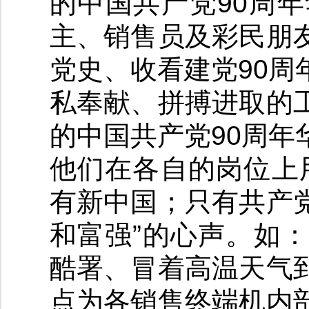
的中国共产党90周
主、销售员及彩民朋
党史、收看建党90
私奉献、拼搏进取的
的中国共产党90周年
他们在各自的岗位上
有新中国；只有共产
和富强”的心声。如
酷署、冒着高温天气
点为各销售终端机内