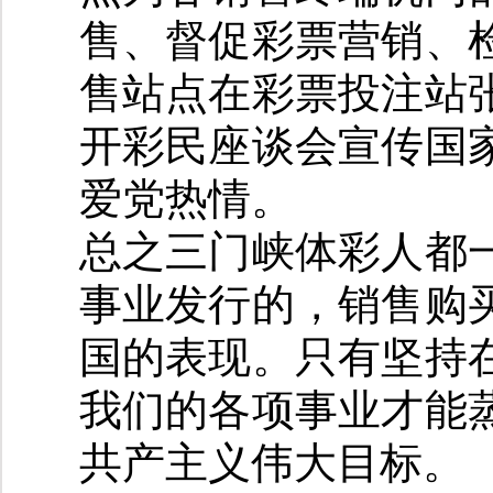
售、督促彩票营销、
售站点在彩票投注站
开彩民座谈会宣传国
爱党热情。
总之三门峡体彩人都
事业发行的，销售购
国的表现。只有坚持
我们的各项事业才能
共产主义伟大目标。（