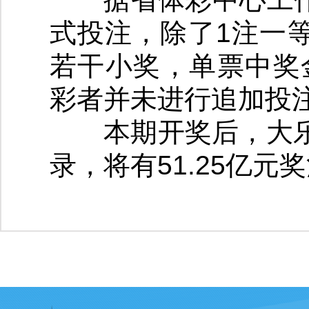
式投注，除了1注一等
若干小奖，单票中奖
彩者并未进行追加投注
本期开奖后，大乐
录，将有51.25亿元