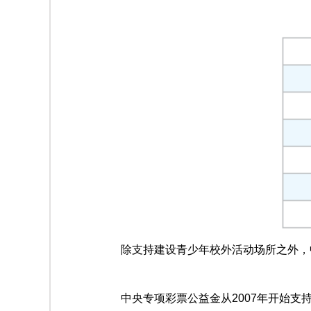
除支持建设青少年校外活动场所之外，
中央专项彩票公益金从2007年开始