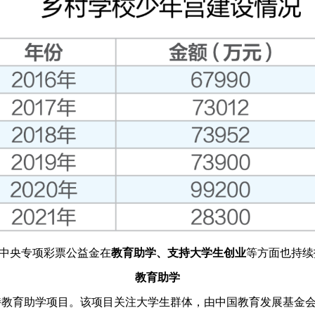
中央专项彩票公益金在
教育助学、支持大学生创业
等方面也持续
教育助学
支持教育助学项目。该项目关注大学生群体，由中国教育发展基金