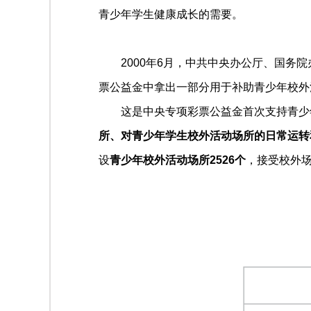
青少年学生健康成长的需要。
2000年6月，中共中央办公厅、国
票公益金中拿出一部分用于补助青少年校外
这是中央专项彩票公益金首次支持青少
所、对青少年学生校外活动场所的日常运转
设
青少年校外活动场所2526个
，接受校外