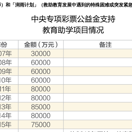
师）和「润雨计划」（救助教育发展中遇到的特殊困难或突发紧