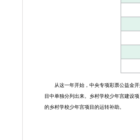
从这一年开始，中央专项彩票公益金开
目中单独分列出来。乡村学校少年宫建设项
的乡村学校少年宫项目的运转补助。