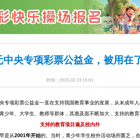
亿元中央专项彩票公益金，被用在
时间：2023-02-19 15:01
央专项彩票公益金一直在支持我国教育事业的发展，从未成年人
青少年、大学生、教师等群体，其惠及面不断加大，支持的教育
支持的教育项目遍及校内外
早是从
2001年开始
的。当时，青少年学生校外活动场所匮乏，在