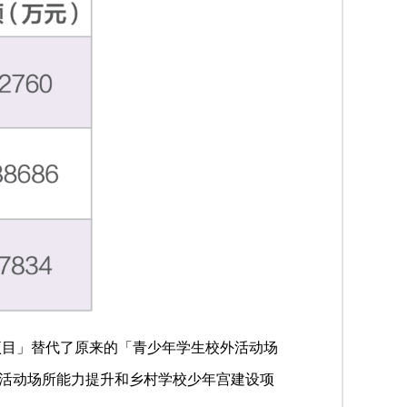
项目」替代了原来的「青少年学生校外活动场
活动场所能力提升和乡村学校少年宫建设项