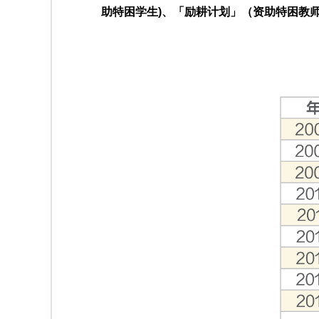
助特困学生)、「励耕计划」（资助特困教