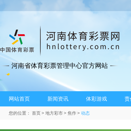
河南省体育彩票管理中心官方网站
网站首页
新闻资讯
体彩游戏
责
您的位置：
首页
地方彩市
焦作
动态