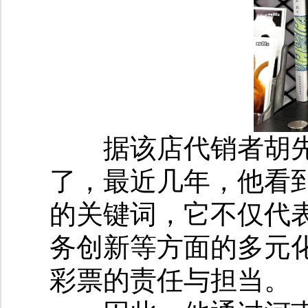
据该店代销者胡先
了，最近几年，他看到
的关键词，它不仅代
务创新等方面的多元
彩票的责任与担当。