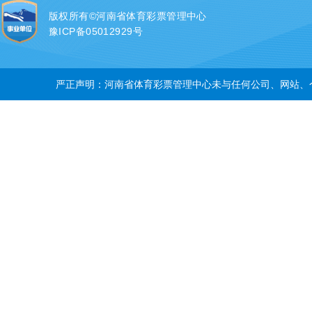
版权所有©河南省体育彩票管理中心
豫ICP备05012929号
严正声明：河南省体育彩票管理中心未与任何公司、网站、