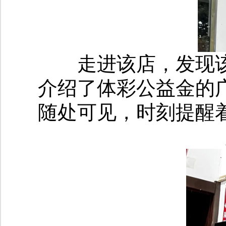
走进该店，发现该
介绍了体彩公益金的
随处可见，时刻提醒