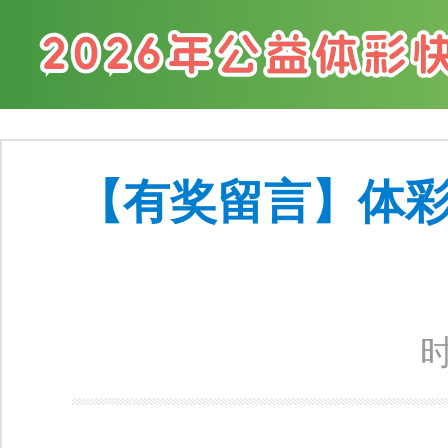
【有奖留言】体彩
时